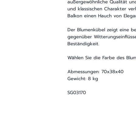
außergewöhnliche Qualität und
und klassischen Charakter ver
Balkon einen Hauch von Elegan
Der Blumenkübel zeigt eine b
gegenüber Witterungseinflüsse
Beständigkeit.
Wählen Sie die Farbe des Blum
Abmessungen: 70x38x40
Gewicht: 8 kg
SG03170