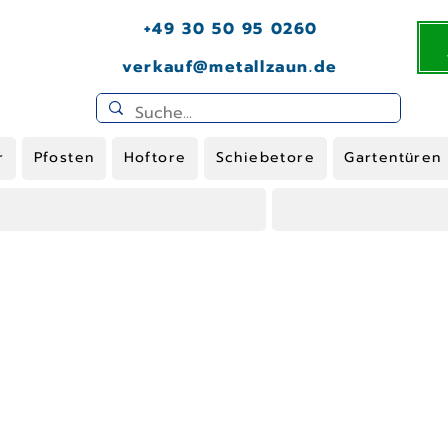
+49 30 50 95 0260
verkauf@metallzaun.de
r
Pfosten
Hoftore
Schiebetore
Gartentüren