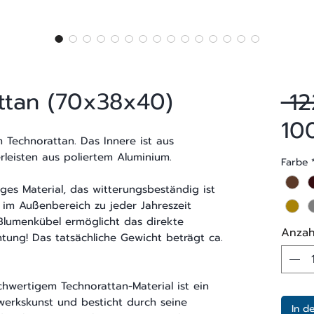
attan (70x38x40)
 1
10
Technorattan. Das Innere ist aus
erleisten aus poliertem Aluminium.
Farbe
ges Material, das witterungsbeständig ist
 im Außenbereich zu jeder Jahreszeit
lumenkübel ermöglicht das direkte
Anzah
chtung! Das tatsächliche Gewicht beträgt ca.
hwertigem Technorattan-Material ist ein
erkskunst und besticht durch seine
In d