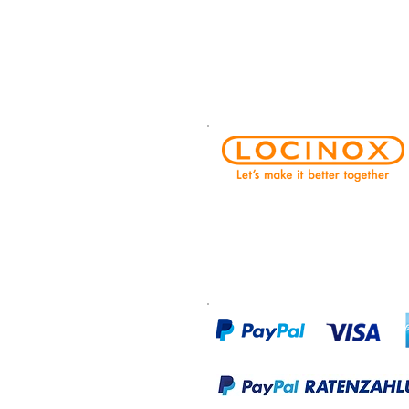
PARTNER:
ZAHLUNGSARTEN: