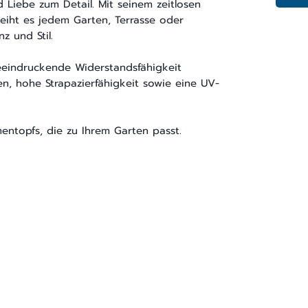
 Liebe zum Detail. Mit seinem zeitlosen
leiht es jedem Garten, Terrasse oder
z und Stil.
eeindruckende Widerstandsfähigkeit
n, hohe Strapazierfähigkeit sowie eine UV-
entopfs, die zu Ihrem Garten passt.