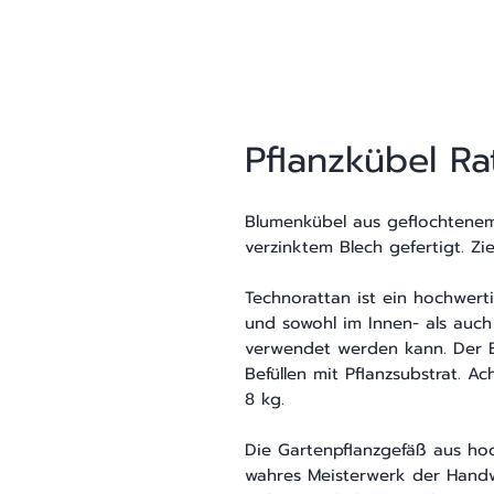
Pflanzkübel R
Blumenkübel aus geflochtenem 
verzinktem Blech gefertigt. Zi
Technorattan ist ein hochwerti
und sowohl im Innen- als auch
verwendet werden kann. Der B
Befüllen mit Pflanzsubstrat. A
8 kg.
Die Gartenpflanzgefäß aus hoc
wahres Meisterwerk der Handw