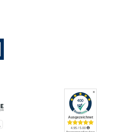
Montag bis Freitag
09:00 bis 17:00 Uhr
✕