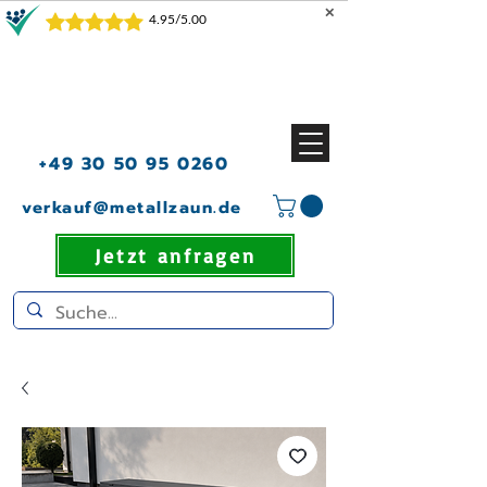
✕
+49 30 50 95 0260
verkauf@metallzaun.de
Jetzt anfragen