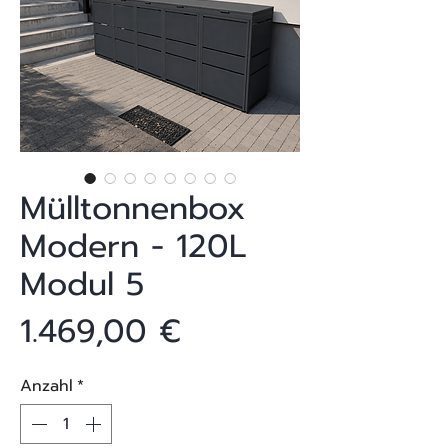
Mülltonnenbox
Modern - 120L
Modul 5
Preis
1.469,00 €
Anzahl
*