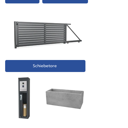
Schiebetore