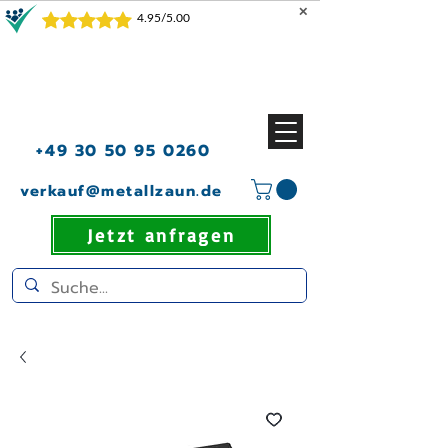
✕
+49 30 50 95 0260
verkauf@metallzaun.de
Jetzt anfragen