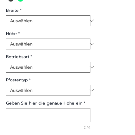
Breite
*
Höhe
*
Betriebsart
*
Pfostentyp
*
Geben Sie hier die genaue Höhe ein
*
0/4