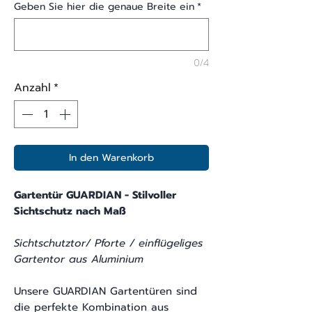
Geben Sie hier die genaue Breite ein
*
0/4
Anzahl
*
In den Warenkorb
Gartentür GUARDIAN - Stilvoller
Sichtschutz nach Maß
Sichtschutztor/ Pforte / einflügeliges
Gartentor aus Aluminium
Unsere GUARDIAN Gartentüren sind
die perfekte Kombination aus