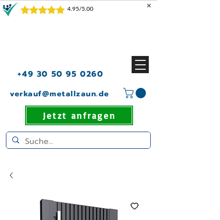
✕
+49 30 50 95 0260
verkauf@metallzaun.de
Jetzt anfragen