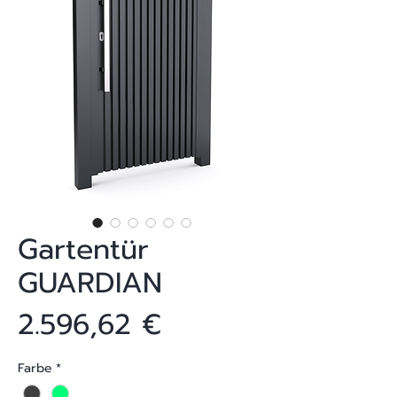
Gartentür
GUARDIAN
Preis
2.596,62 €
Farbe
*