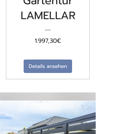
Gartentür
LAMELLAR
Preis
1.997,30€
Details ansehen