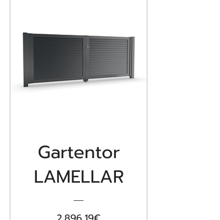
Gartentor
LAMELLAR
Preis
2.896,19€