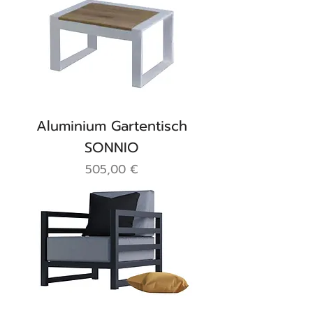
Aluminium Gartentisch
SONNIO
Preis
505,00 €