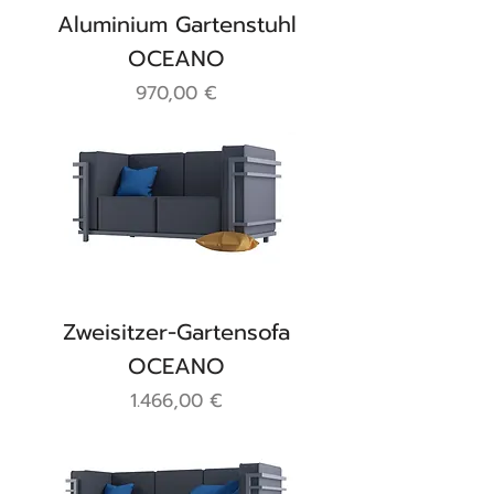
Aluminium Gartenstuhl
OCEANO
Preis
970,00 €
Zweisitzer-Gartensofa
OCEANO
Preis
1.466,00 €