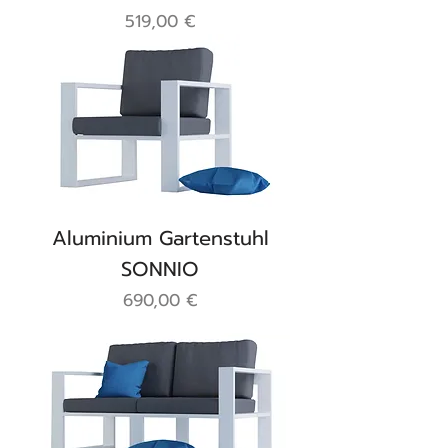
Preis
519,00 €
Aluminium Gartenstuhl
SONNIO
Preis
690,00 €