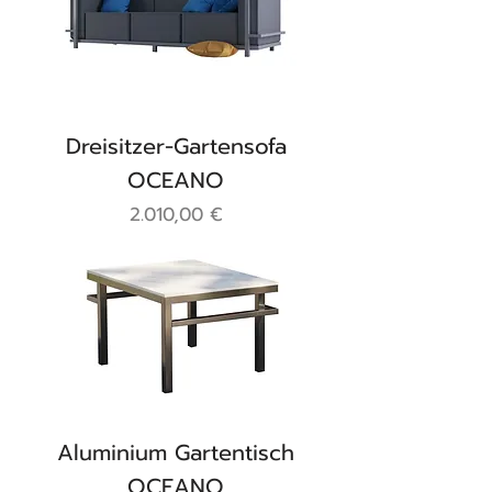
Dreisitzer-Gartensofa
OCEANO
Preis
2.010,00 €
Aluminium Gartentisch
OCEANO