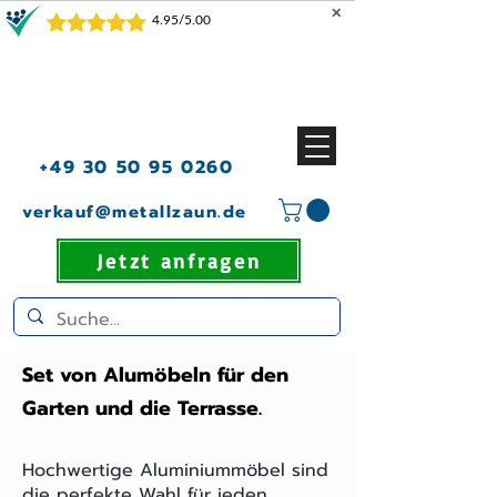
✕
+49 30 50 95 0260
verkauf@metallzaun.de
Jetzt anfragen
Set von Alumöbeln für den
Garten und die Terrasse.
Hochwertige Aluminiummöbel sind
die perfekte Wahl für jeden