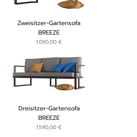
Zweisitzer-Gartensofa
BREEZE
Preis
1.090,00 €
Dreisitzer-Gartensofa
BREEZE
Preis
1.590,00 €