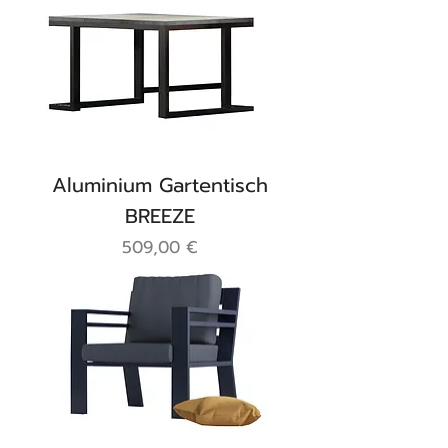
Aluminium Gartentisch
BREEZE
Preis
509,00 €