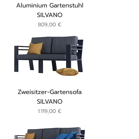
Aluminium Gartenstuhl
SILVANO
Preis
809,00 €
Zweisitzer-Gartensofa
SILVANO
Preis
1.119,00 €