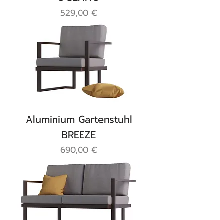
Preis
529,00 €
Aluminium Gartenstuhl
BREEZE
Preis
690,00 €