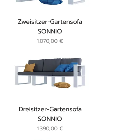
Zweisitzer-Gartensofa
SONNIO
Preis
1.070,00 €
Dreisitzer-Gartensofa
SONNIO
Preis
1.390,00 €