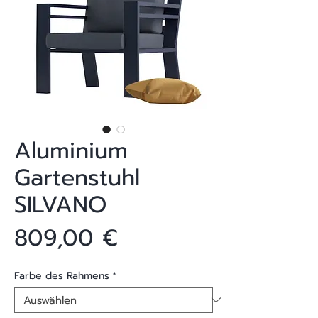
Aluminium
Gartenstuhl
SILVANO
Preis
809,00 €
Farbe des Rahmens
*