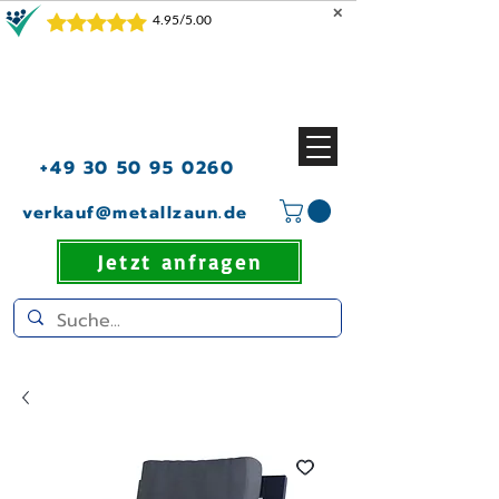
✕
+49 30 50 95 0260
verkauf@metallzaun.de
Jetzt anfragen