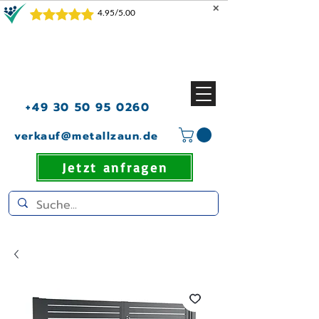
✕
+49 30 50 95 0260
verkauf@metallzaun.de
Jetzt anfragen