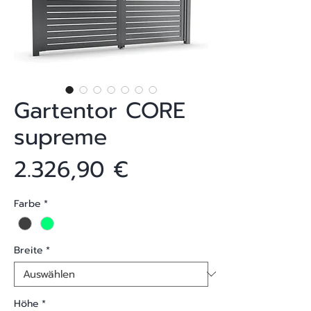
Gartentor CORE
supreme
Preis
2.326,90 €
Farbe
*
Breite
*
Höhe
*