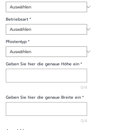
Betriebsart
*
Pfostentyp
*
Geben Sie hier die genaue Höhe ein
*
0/4
Geben Sie hier die genaue Breite ein
*
0/4