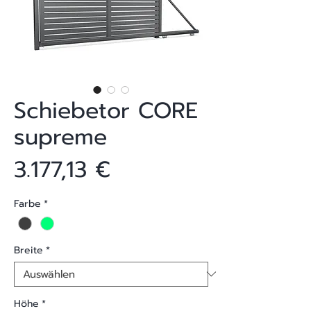
Schiebetor CORE
supreme
Preis
3.177,13 €
Farbe
*
Breite
*
Höhe
*