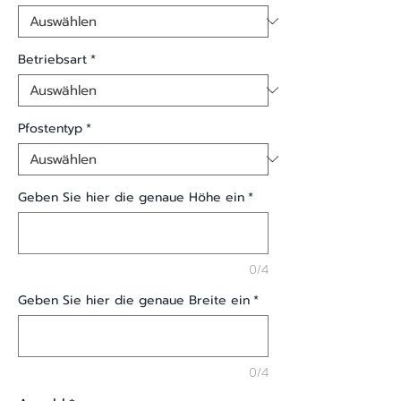
Betriebsart
*
Pfostentyp
*
Geben Sie hier die genaue Höhe ein
*
0/4
Geben Sie hier die genaue Breite ein
*
0/4