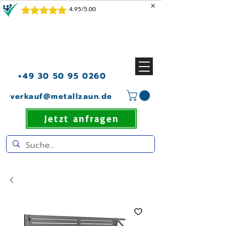
✕
+49 30 50 95 0260
verkauf@metallzaun.de
Jetzt anfragen