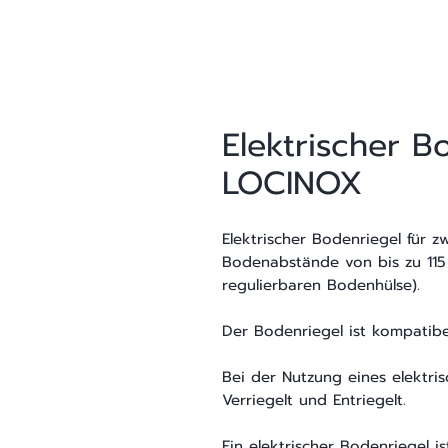
Elektrischer B
LOCINOX
Elektrischer Bodenriegel für zw
Bodenabstände von bis zu 11
regulierbaren Bodenhülse).
Der Bodenriegel ist kompatibe
Bei der Nutzung eines elektri
Verriegelt und Entriegelt.
Ein elektrischer Bodenriegel i