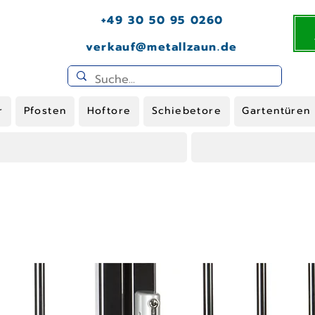
+49 30 50 95 0260
verkauf@metallzaun.de
r
Pfosten
Hoftore
Schiebetore
Gartentüren