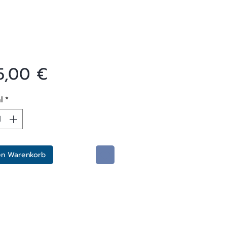
Preis
5,00 €
l
*
en Warenkorb