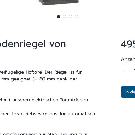
odenriegel von
49
Anzah
eiflügelige Hoftore. Der Riegel ist für
5 mm geeignet (+- 60 mm dank der
In d
l mit unseren elektrischen Torantrieben.
schen Torantriebs wird das Tor automatisch
st empfehlenswert zur Stabilisierung zum