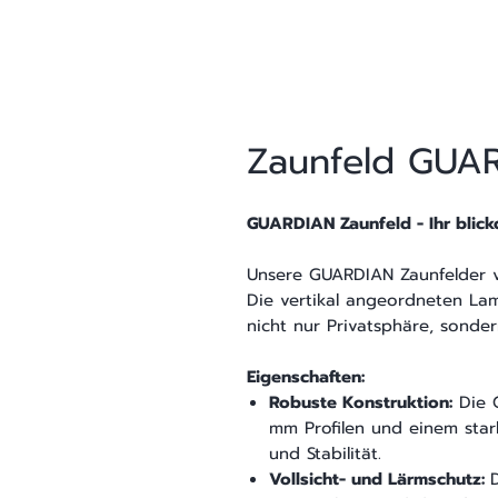
Zaunfeld GUA
GUARDIAN Zaunfeld - Ihr blickd
Unsere GUARDIAN Zaunfelder v
Die vertikal angeordneten Lam
nicht nur Privatsphäre, sonde
Eigenschaften:
Robuste Konstruktion:
Die 
mm Profilen und einem sta
und Stabilität.
Vollsicht- und Lärmschutz: