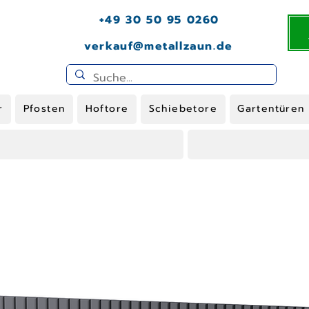
+49 30 50 95 0260
verkauf@metallzaun.de
r
Pfosten
Hoftore
Schiebetore
Gartentüren