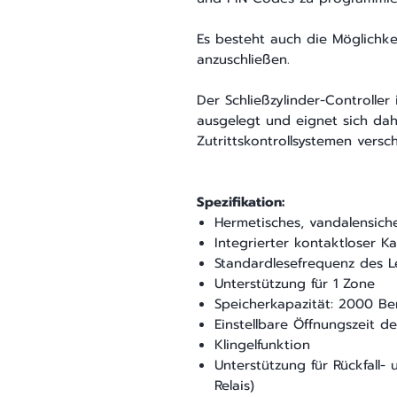
Es besteht auch die Möglichke
anzuschließen.
Der Schließzylinder-Controlle
ausgelegt und eignet sich dahe
Zutrittskontrollsystemen versch
Spezifikation:
Hermetisches, vandalensich
Integrierter kontaktloser Ka
Standardlesefrequenz des L
Unterstützung für 1 Zone
Speicherkapazität: 2000 Be
Einstellbare Öffnungszeit d
Klingelfunktion
Unterstützung für Rückfall-
Relais)