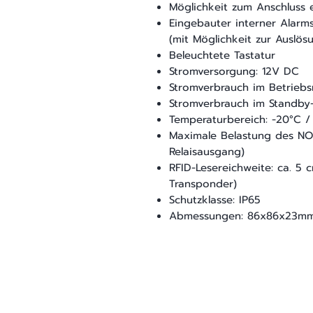
Möglichkeit zum Anschluss e
Eingebauter interner Alarm
(mit Möglichkeit zur Auslös
Beleuchtete Tastatur
Stromversorgung: 12V DC
Stromverbrauch im Betrie
Stromverbrauch im Standb
Temperaturbereich: -20°C /
Maximale Belastung des NO/
Relaisausgang)
RFID-Lesereichweite: ca. 
Transponder)
Schutzklasse: IP65
Abmessungen: 86x86x23m