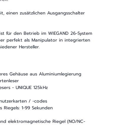
it, einen zusätzlichen Ausgangsschalter
r ist für den Betrieb im WIEGAND 26-System
r perfekt als Manipulator in integrierten
iedener Hersteller.
eres Gehäuse aus Aluminiumlegierung
rtenleser
esers - UNIQUE 125kHz
nutzerkarten / -codes
es Riegels: 1-99 Sekunden
 und elektromagnetische Riegel (NO/NC-