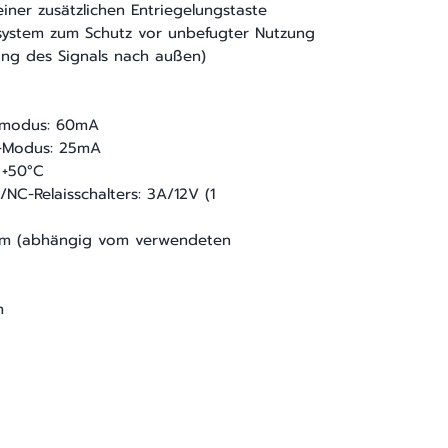
iner zusätzlichen Entriegelungstaste
system zum Schutz vor unbefugter Nutzung
ung des Signals nach außen)
bsmodus: 60mA
y-Modus: 25mA
 +50°C
NC-Relaisschalters: 3A/12V (1
5 cm (abhängig vom verwendeten
m