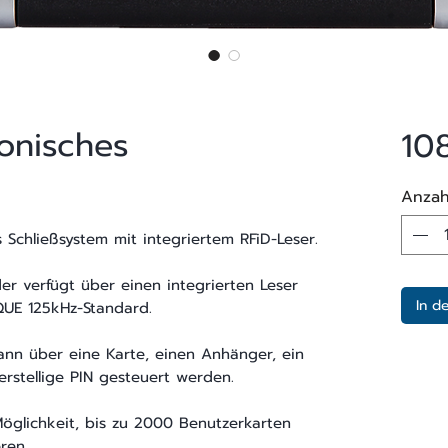
onisches
10
Anzah
s Schließsystem mit integriertem RFiD-Leser.
der verfügt über einen integrierten Leser
In d
QUE 125kHz-Standard.
kann über eine Karte, einen Anhänger, ein
erstellige PIN gesteuert werden.
öglichkeit, bis zu 2000 Benutzerkarten
ren.