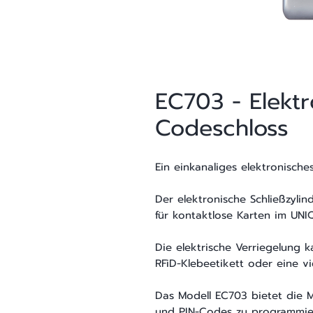
EC703 - Elektr
Codeschloss
Ein einkanaliges elektronische
Der elektronische Schließzylin
für kontaktlose Karten im UNI
Die elektrische Verriegelung 
RFiD-Klebeetikett oder eine vi
Das Modell EC703 bietet die M
und PIN-Codes zu programmie