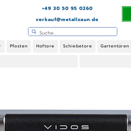
+49 30 50 95 0260
verkauf@metallzaun.de
r
Pfosten
Hoftore
Schiebetore
Gartentüren